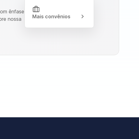
Com ênfase
Mais convênios
ore nossa