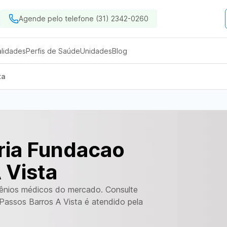
Agende pelo telefone (31) 2342-0260
alidades
Perfis de Saúde
Unidades
Blog
ta
ria Fundacao
 Vista
vênios médicos do mercado. Consulte
Passos Barros A Vista é atendido pela