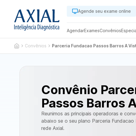
Agende seu exame online
Agendar
Exames
Convênios
Especi
Convênios
Parceria Fundacao Passos Barros A Vis
Convênio Parce
Passos Barros A
Reunimos as principais operadoras e con
abaixo se o seu plano Parceria Fundacao 
rede Axial.