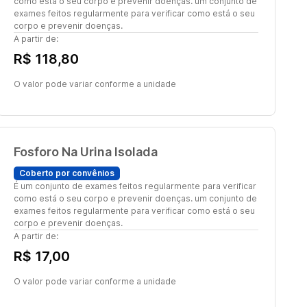
como está o seu corpo e prevenir doenças. um conjunto de
exames feitos regularmente para verificar como está o seu
corpo e prevenir doenças.
A partir de:
R$ 118,80
O valor pode variar conforme a unidade
Fosforo Na Urina Isolada
Coberto por convênios
É um conjunto de exames feitos regularmente para verificar
como está o seu corpo e prevenir doenças. um conjunto de
exames feitos regularmente para verificar como está o seu
corpo e prevenir doenças.
A partir de:
R$ 17,00
O valor pode variar conforme a unidade