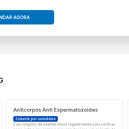
NDAR AGORA
G
Anticorpos Anti Espermatozoides
Coberto por convênios
É um conjunto de exames feitos regularmente para verificar