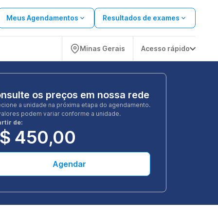
Meus Agendamentos
Resultados de exames
Minas Gerais
Acesso rápido
nsulte os preços em nossa rede
ecione a unidade na próxima etapa do agendamento.
valores podem variar conforme a unidade.
rtir de:
$ 450,00
Agendar