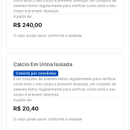
como está o seu corpo e prevenir doenças. um conjunto de
exames feitos regularmente para verificar como está o seu
corpo e prevenir doenças.
A partir de:
R$ 240,00
O valor pode variar conforme a unidade
Calcio Em Urina Isolada
Coberto por convênios
É um conjunto de exames feitos regularmente para verificar
como está o seu corpo e prevenir doenças. um conjunto de
exames feitos regularmente para verificar como está o seu
corpo e prevenir doenças.
A partir de:
R$ 20,40
O valor pode variar conforme a unidade