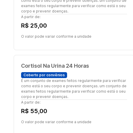
como está o seu corpo e prevenir doenças. um conjunto de
exames feitos regularmente para verificar como está o seu
corpo e prevenir doenças.
A partir de:
R$ 25,00
O valor pode variar conforme a unidade
Cortisol Na Urina 24 Horas
Coberto por convênios
É um conjunto de exames feitos regularmente para verificar
como está o seu corpo e prevenir doenças. um conjunto de
exames feitos regularmente para verificar como está o seu
corpo e prevenir doenças.
A partir de:
R$ 55,00
O valor pode variar conforme a unidade