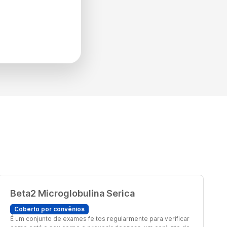
Beta2 Microglobulina Serica
Coberto por convênios
É um conjunto de exames feitos regularmente para verificar