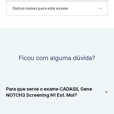
Outros nomes para este exame
Ficou com alguma dúvida?
Para que serve o exame CADASIL Gene
NOTCH3 Screening N1 Est. Mol?
Este exame serve para diagnosticar a CADASIL, uma