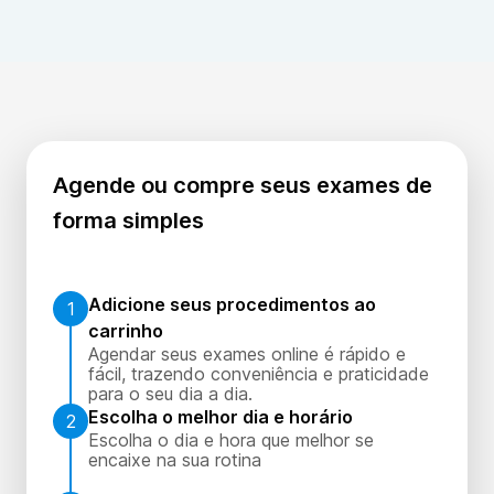
elevados podem indicar hiperparatireoidismo,
intoxicação por vitamina D ou certos tipos de câncer.
Agende ou compre seus exames de
forma simples
Adicione seus procedimentos ao
1
carrinho
Agendar seus exames online é rápido e
fácil, trazendo conveniência e praticidade
para o seu dia a dia.
Escolha o melhor dia e horário
2
Escolha o dia e hora que melhor se
encaixe na sua rotina