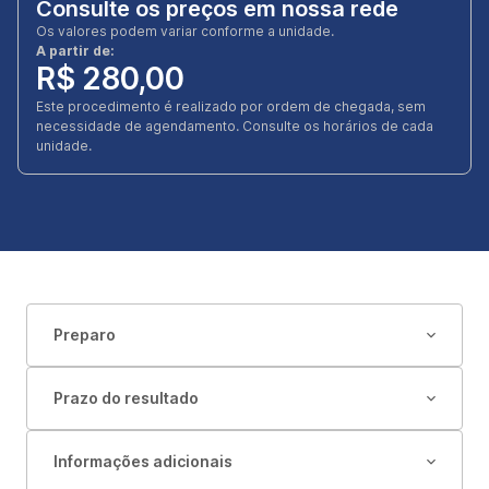
Consulte os preços em nossa rede
Os valores podem variar conforme a unidade.
A partir de:
R$ 280,00
Este procedimento é realizado por ordem de chegada, sem
necessidade de agendamento. Consulte os horários de cada
unidade.
Preparo
Prazo do resultado
Informações adicionais