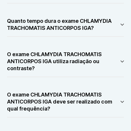
Não possui contraindicações relevantes.
Quanto tempo dura o exame CHLAMYDIA
TRACHOMATIS ANTICORPOS IGA?
A coleta é rápida, durando poucos minutos.
O exame CHLAMYDIA TRACHOMATIS
ANTICORPOS IGA utiliza radiação ou
contraste?
Não utiliza radiação nem contraste.
O exame CHLAMYDIA TRACHOMATIS
ANTICORPOS IGA deve ser realizado com
qual frequência?
Deve ser realizado conforme orientação médica,