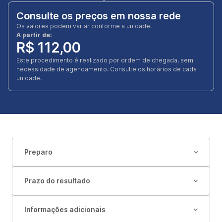
Consulte os preços em nossa rede
Os valores podem variar conforme a unidade.
A partir de:
R$ 112,00
Este procedimento é realizado por ordem de chegada, sem
necessidade de agendamento. Consulte os horários de cada
unidade.
Preparo
Prazo do resultado
Informações adicionais