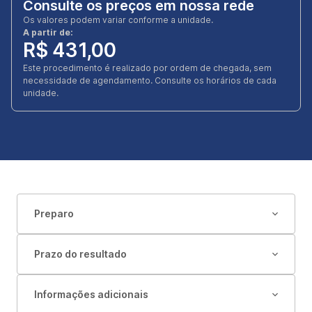
Consulte os preços em nossa rede
Os valores podem variar conforme a unidade.
A partir de:
R$ 431,00
Este procedimento é realizado por ordem de chegada, sem
necessidade de agendamento. Consulte os horários de cada
unidade.
Preparo
Prazo do resultado
Informações adicionais