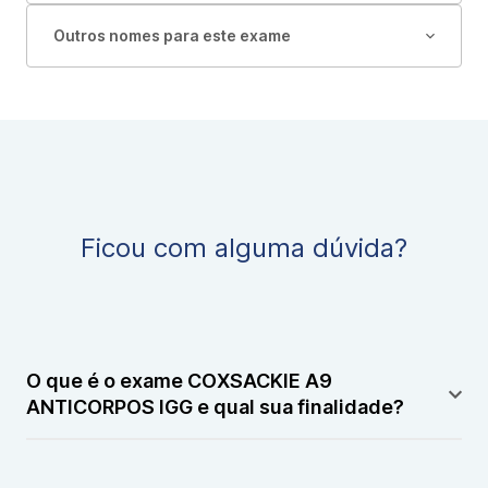
Outros nomes para este exame
Ficou com alguma dúvida?
O que é o exame COXSACKIE A9
ANTICORPOS IGG e qual sua finalidade?
O exame COXSACKIE A9 ANTICORPOS IGG é um