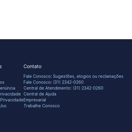
s
Contato
Fale Conosco: Sugestões, elogios ou reclamações
os
Fale Conosco: (31) 2342-0260
Denúncia
Central de Atendimento: (31) 2342-0260
Privacidade
Central de Ajuda
e Privacidade
Empresarial
Uso
Trabalhe Conosco