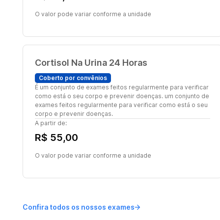
O valor pode variar conforme a unidade
Cortisol Na Urina 24 Horas
Coberto por convênios
É um conjunto de exames feitos regularmente para verificar
como está o seu corpo e prevenir doenças. um conjunto de
exames feitos regularmente para verificar como está o seu
corpo e prevenir doenças.
A partir de:
R$ 55,00
O valor pode variar conforme a unidade
Confira todos os nossos exames