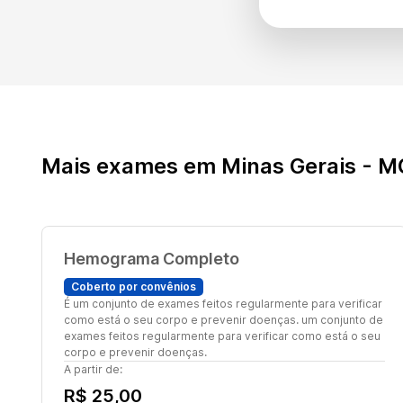
Mais exames em Minas Gerais - M
Hemograma Completo
Coberto por convênios
É um conjunto de exames feitos regularmente para verificar
como está o seu corpo e prevenir doenças. um conjunto de
exames feitos regularmente para verificar como está o seu
corpo e prevenir doenças.
A partir de:
R$ 25,00