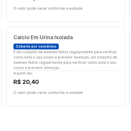
O valor pode variar conforme a unidade
Calcio Em Urina Isolada
Coberto por convênios
É um conjunto de exames feitos regularmente para verificar
como está o seu corpo e prevenir doenças. um conjunto de
exames feitos regularmente para verificar como está o seu
corpo e prevenir doenças.
A partir de:
R$ 20,40
O valor pode variar conforme a unidade