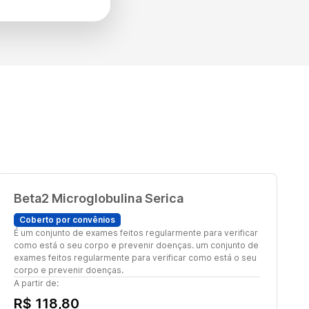
Beta2 Microglobulina Serica
Coberto por convênios
É um conjunto de exames feitos regularmente para verificar
como está o seu corpo e prevenir doenças. um conjunto de
exames feitos regularmente para verificar como está o seu
corpo e prevenir doenças.
A partir de:
R$ 118,80