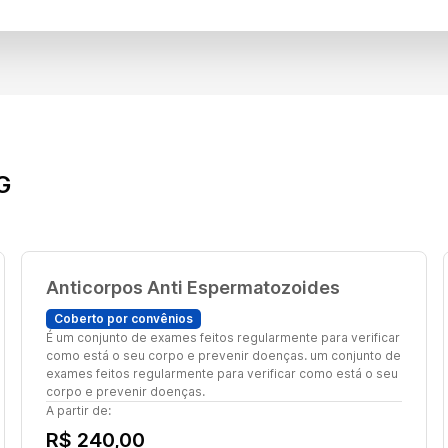
G
Anticorpos Anti Espermatozoides
Coberto por convênios
É um conjunto de exames feitos regularmente para verificar
como está o seu corpo e prevenir doenças. um conjunto de
exames feitos regularmente para verificar como está o seu
corpo e prevenir doenças.
A partir de:
R$ 240,00