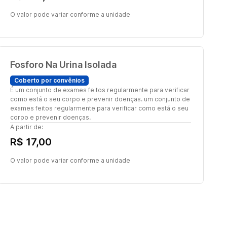
O valor pode variar conforme a unidade
Fosforo Na Urina Isolada
Coberto por convênios
É um conjunto de exames feitos regularmente para verificar
como está o seu corpo e prevenir doenças. um conjunto de
exames feitos regularmente para verificar como está o seu
corpo e prevenir doenças.
A partir de:
R$ 17,00
O valor pode variar conforme a unidade