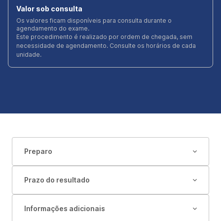
Valor sob consulta
Os valores ficam disponíveis para consulta durante o
agendamento do exame.
Este procedimento é realizado por ordem de chegada, sem
necessidade de agendamento. Consulte os horários de cada
unidade.
Preparo
Prazo do resultado
Informações adicionais