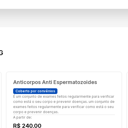
G
Anticorpos Anti Espermatozoides
Coberto por convênios
É um conjunto de exames feitos regularmente para verificar
como está o seu corpo e prevenir doenças. um conjunto de
exames feitos regularmente para verificar como está o seu
corpo e prevenir doenças.
A partir de:
R$ 240,00