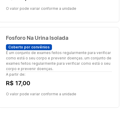
O valor pode variar conforme a unidade
Fosforo Na Urina Isolada
Coberto por convênios
É um conjunto de exames feitos regularmente para verificar
como está o seu corpo e prevenir doenças. um conjunto de
exames feitos regularmente para verificar como está o seu
corpo e prevenir doenças.
A partir de:
R$ 17,00
O valor pode variar conforme a unidade