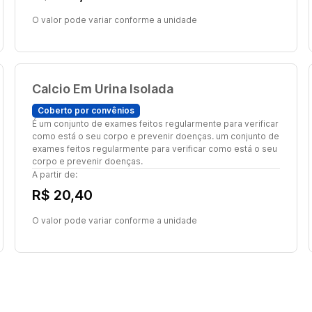
O valor pode variar conforme a unidade
Calcio Em Urina Isolada
Coberto por convênios
É um conjunto de exames feitos regularmente para verificar
como está o seu corpo e prevenir doenças. um conjunto de
exames feitos regularmente para verificar como está o seu
corpo e prevenir doenças.
A partir de:
R$ 20,40
O valor pode variar conforme a unidade