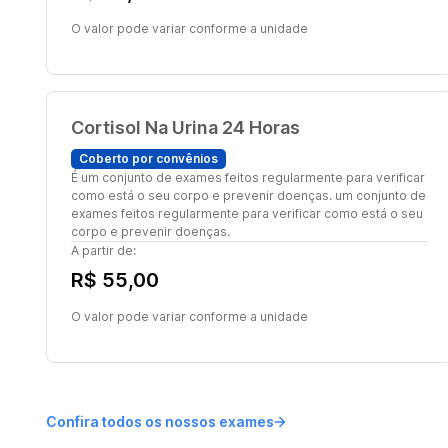
O valor pode variar conforme a unidade
Cortisol Na Urina 24 Horas
Coberto por convênios
É um conjunto de exames feitos regularmente para verificar
como está o seu corpo e prevenir doenças. um conjunto de
exames feitos regularmente para verificar como está o seu
corpo e prevenir doenças.
A partir de:
R$ 55,00
O valor pode variar conforme a unidade
Confira todos os nossos exames