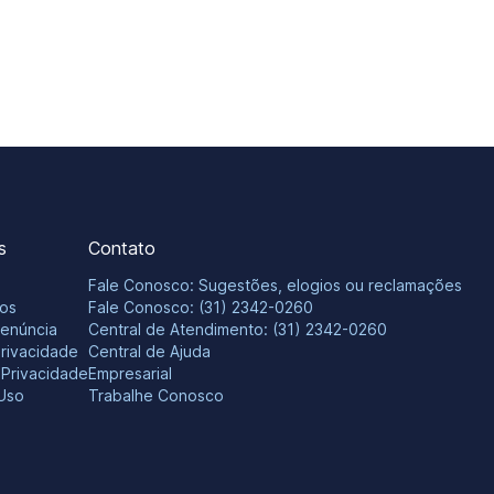
s
Contato
Fale Conosco: Sugestões, elogios ou reclamações
os
Fale Conosco: (31) 2342-0260
Denúncia
Central de Atendimento: (31) 2342-0260
Privacidade
Central de Ajuda
e Privacidade
Empresarial
Uso
Trabalhe Conosco