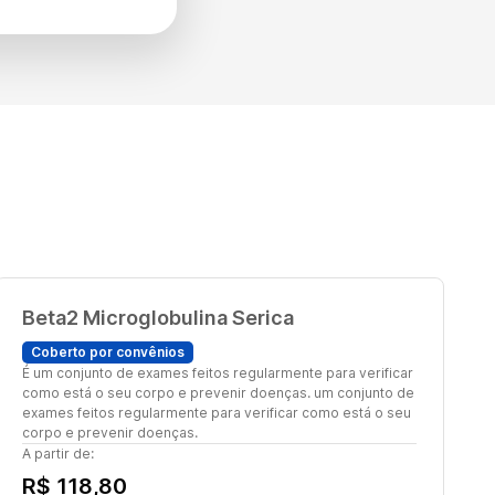
Beta2 Microglobulina Serica
Coberto por convênios
É um conjunto de exames feitos regularmente para verificar
como está o seu corpo e prevenir doenças. um conjunto de
exames feitos regularmente para verificar como está o seu
corpo e prevenir doenças.
A partir de:
R$ 118,80