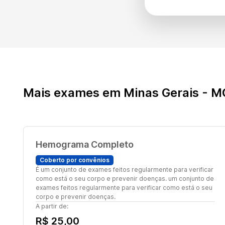
Mais exames em Minas Gerais - M
Hemograma Completo
Coberto por convênios
É um conjunto de exames feitos regularmente para verificar
como está o seu corpo e prevenir doenças. um conjunto de
exames feitos regularmente para verificar como está o seu
corpo e prevenir doenças.
A partir de:
R$ 25,00