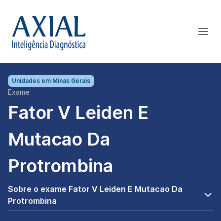
Unidades em
Minas Gerais
Exame
Fator V Leiden E
Mutacao Da
Protrombina
Sobre o exame Fator V Leiden E Mutacao Da
Protrombina