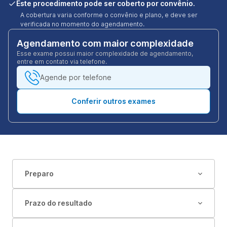
Este procedimento pode ser coberto por convênio.
A cobertura varia conforme o convênio e plano, e deve ser
verificada no momento do agendamento.
Agendamento com maior complexidade
Esse exame possui maior complexidade de agendamento,
entre em contato via telefone.
Agende por telefone
Conferir outros exames
Preparo
Prazo do resultado