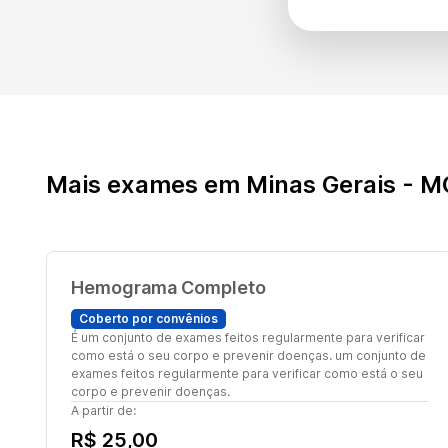
Mais exames em Minas Gerais - M
Hemograma Completo
Coberto por convênios
É um conjunto de exames feitos regularmente para verificar
como está o seu corpo e prevenir doenças. um conjunto de
exames feitos regularmente para verificar como está o seu
corpo e prevenir doenças.
A partir de:
R$ 25,00