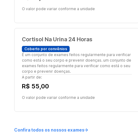
O valor pode variar conforme a unidade
Cortisol Na Urina 24 Horas
Coberto por convênios
É um conjunto de exames feitos regularmente para verificar
como está o seu corpo e prevenir doenças. um conjunto de
exames feitos regularmente para verificar como está o seu
corpo e prevenir doenças.
A partir de:
R$ 55,00
O valor pode variar conforme a unidade
Confira todos os nossos exames