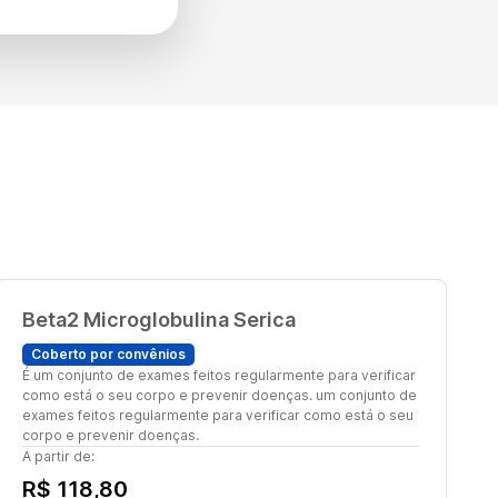
Beta2 Microglobulina Serica
Coberto por convênios
É um conjunto de exames feitos regularmente para verificar
como está o seu corpo e prevenir doenças. um conjunto de
exames feitos regularmente para verificar como está o seu
corpo e prevenir doenças.
A partir de:
R$ 118,80