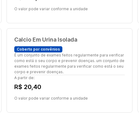
O valor pode variar conforme a unidade
Calcio Em Urina Isolada
Coberto por convênios
É um conjunto de exames feitos regularmente para verificar
como está o seu corpo e prevenir doenças. um conjunto de
exames feitos regularmente para verificar como está o seu
corpo e prevenir doenças.
A partir de:
R$ 20,40
O valor pode variar conforme a unidade