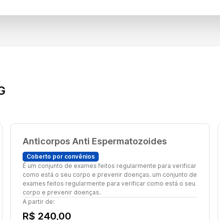
G
Anticorpos Anti Espermatozoides
Coberto por convênios
É um conjunto de exames feitos regularmente para verificar
como está o seu corpo e prevenir doenças. um conjunto de
exames feitos regularmente para verificar como está o seu
corpo e prevenir doenças.
A partir de:
R$ 240,00