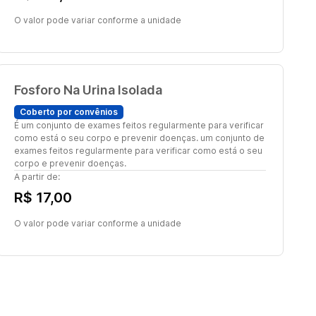
O valor pode variar conforme a unidade
Fosforo Na Urina Isolada
Coberto por convênios
É um conjunto de exames feitos regularmente para verificar
como está o seu corpo e prevenir doenças. um conjunto de
exames feitos regularmente para verificar como está o seu
corpo e prevenir doenças.
A partir de:
R$ 17,00
O valor pode variar conforme a unidade