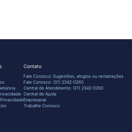
s
Contato
Fale Conosco: Sugestões, elogios ou reclamações
os
Fale Conosco: (31) 2342-0260
Denúncia
Central de Atendimento: (31) 2342-0260
Privacidade
Central de Ajuda
e Privacidade
Empresarial
Uso
Trabalhe Conosco