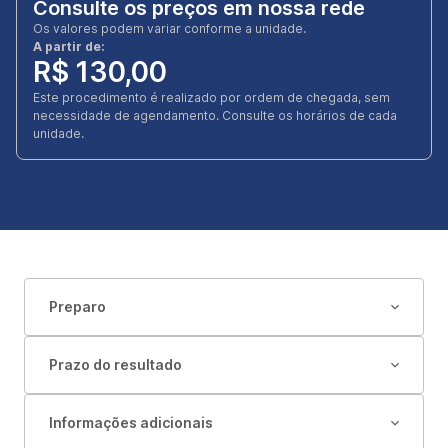
Consulte os preços em nossa rede
Os valores podem variar conforme a unidade.
A partir de:
R$ 130,00
Este procedimento é realizado por ordem de chegada, sem
necessidade de agendamento. Consulte os horários de cada
unidade.
Preparo
Prazo do resultado
Informações adicionais