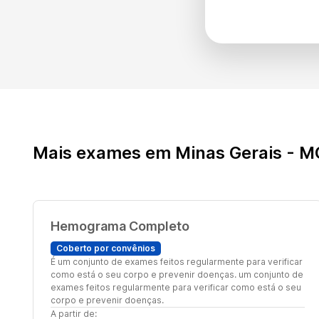
Mais exames em Minas Gerais - M
Hemograma Completo
Coberto por convênios
É um conjunto de exames feitos regularmente para verificar
como está o seu corpo e prevenir doenças. um conjunto de
exames feitos regularmente para verificar como está o seu
corpo e prevenir doenças.
A partir de: