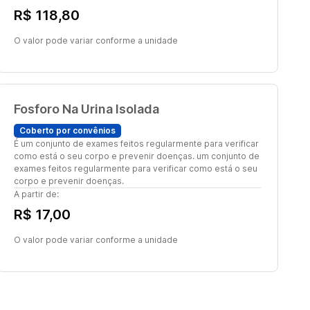
R$ 118,80
O valor pode variar conforme a unidade
Fosforo Na Urina Isolada
Coberto por convênios
É um conjunto de exames feitos regularmente para verificar
como está o seu corpo e prevenir doenças. um conjunto de
exames feitos regularmente para verificar como está o seu
corpo e prevenir doenças.
A partir de:
R$ 17,00
O valor pode variar conforme a unidade