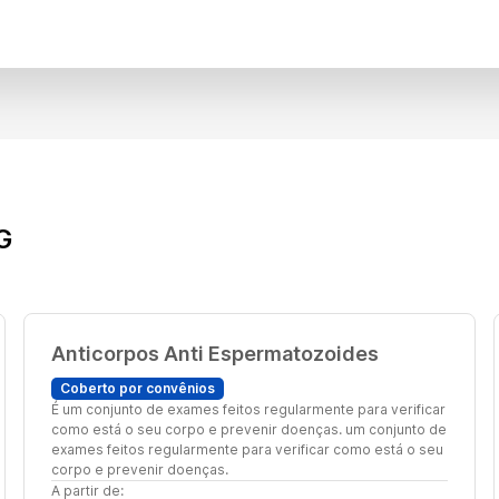
G
Anticorpos Anti Espermatozoides
Coberto por convênios
É um conjunto de exames feitos regularmente para verificar
como está o seu corpo e prevenir doenças. um conjunto de
exames feitos regularmente para verificar como está o seu
corpo e prevenir doenças.
A partir de: