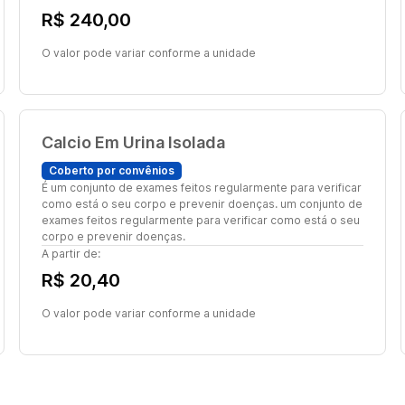
R$ 240,00
O valor pode variar conforme a unidade
Calcio Em Urina Isolada
Coberto por convênios
É um conjunto de exames feitos regularmente para verificar
como está o seu corpo e prevenir doenças. um conjunto de
exames feitos regularmente para verificar como está o seu
corpo e prevenir doenças.
A partir de:
R$ 20,40
O valor pode variar conforme a unidade