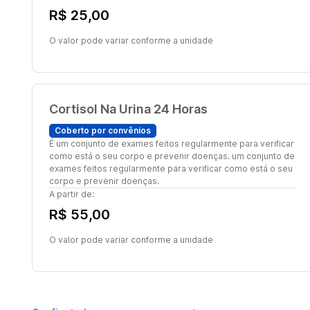
R$ 25,00
O valor pode variar conforme a unidade
Cortisol Na Urina 24 Horas
Coberto por convênios
É um conjunto de exames feitos regularmente para verificar
como está o seu corpo e prevenir doenças. um conjunto de
exames feitos regularmente para verificar como está o seu
corpo e prevenir doenças.
A partir de:
R$ 55,00
O valor pode variar conforme a unidade