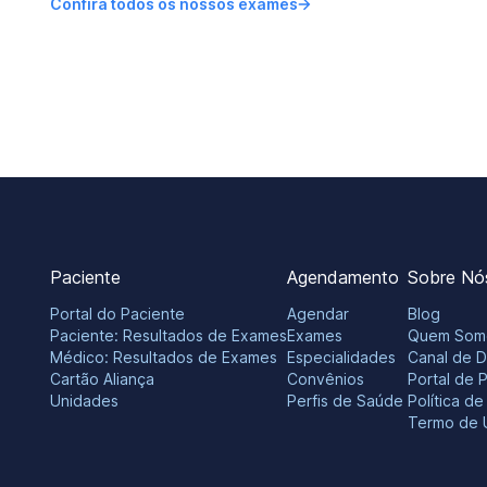
Confira todos os nossos exames
Paciente
Agendamento
Sobre Nó
Portal do Paciente
Agendar
Blog
Paciente: Resultados de Exames
Exames
Quem Som
Médico: Resultados de Exames
Especialidades
Canal de 
Cartão Aliança
Convênios
Portal de 
Unidades
Perfis de Saúde
Política d
Termo de 