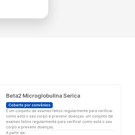
Beta2 Microglobulina Serica
Coberto por convênios
É um conjunto de exames feitos regularmente para verificar
como está o seu corpo e prevenir doenças. um conjunto de
exames feitos regularmente para verificar como está o seu
corpo e prevenir doenças.
A partir de: