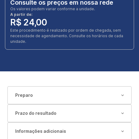
Consulte os preços em nossa rede
Os valores podem variar conforme a unidade.
A partir de:
R$ 24,00
Este procedimento é realizado por ordem de chegada, sem
necessidade de agendamento. Consulte os horários de cada
unidade.
Preparo
Prazo do resultado
Informações adicionais