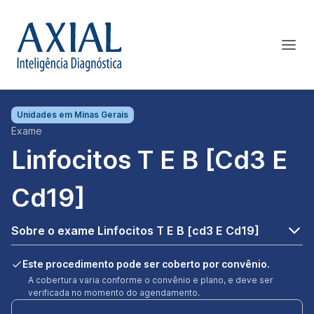
Unidades em
Minas Gerais
Exame
Linfocitos T E B [cd3 E
Cd19]
Sobre o exame Linfocitos T E B [cd3 E Cd19]
Este procedimento pode ser coberto por convênio.
A cobertura varia conforme o convênio e plano, e deve ser
verificada no momento do agendamento.