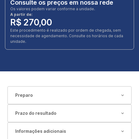
Consulte os preços em nossa rede
Os valores podem variar conforme a unidade.
A partir de:
R$ 270,00
Este procedimento é realizado por ordem de chegada, sem
necessidade de agendamento. Consulte os horários de cada
unidade.
Preparo
Prazo do resultado
Informações adicionais