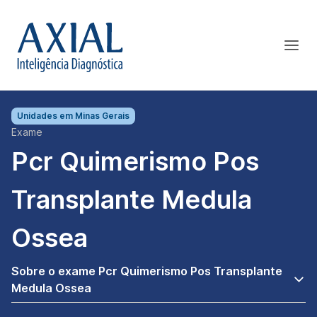
Unidades em
Minas Gerais
Exame
Pcr Quimerismo Pos
Transplante Medula
Ossea
Sobre o exame Pcr Quimerismo Pos Transplante
Medula Ossea