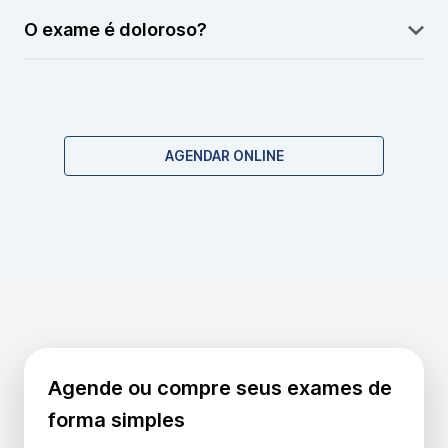
O exame é doloroso?
Apenas o desconforto da coleta de sangue ou
medula óssea, se necessário.
AGENDAR ONLINE
Agende ou compre seus exames de
forma simples