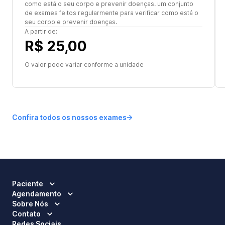
como está o seu corpo e prevenir doenças. um conjunto
de exames feitos regularmente para verificar como está o
seu corpo e prevenir doenças.
A partir de:
R$ 25,00
O valor pode variar conforme a unidade
Confira todos os nossos exames
Paciente
Agendamento
Sobre Nós
Contato
Redes Sociais