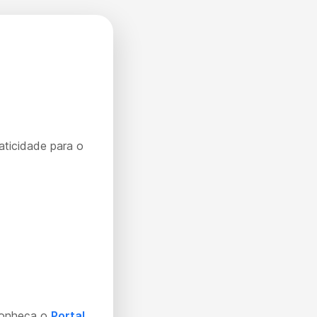
aticidade para o
Conheça o
Portal