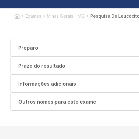
Exames
Minas Gerais - MG
Pesquisa De Leucocit
Preparo
Prazo do resultado
Informações adicionais
Outros nomes para este exame