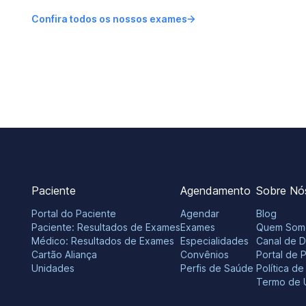
Confira todos os nossos exames
Paciente
Agendamento
Sobre Nó
Portal do Paciente
Agendar
Blog
Paciente: Resultados de Exames
Exames
Quem Som
Médico: Resultados de Exames
Especialidades
Canal de 
Cartão Aliança
Convênios
Portal de 
Unidades
Perfis de Saúde
Política d
Termo de 