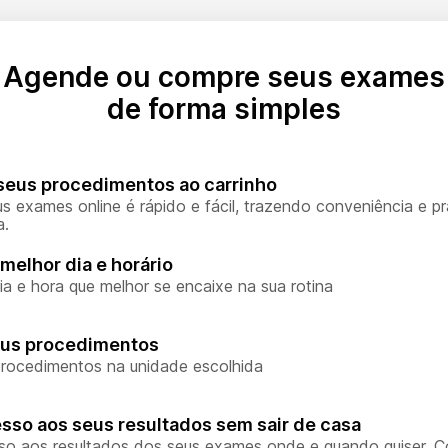
Agende ou compre seus exames
de forma simples
seus procedimentos ao carrinho
s exames online é rápido e fácil, trazendo conveniência e pr
a.
melhor dia e horário
ia e hora que melhor se encaixe na sua rotina
eus procedimentos
rocedimentos na unidade escolhida
sso aos seus resultados sem sair de casa
so aos resultados dos seus exames onde e quando quiser. 