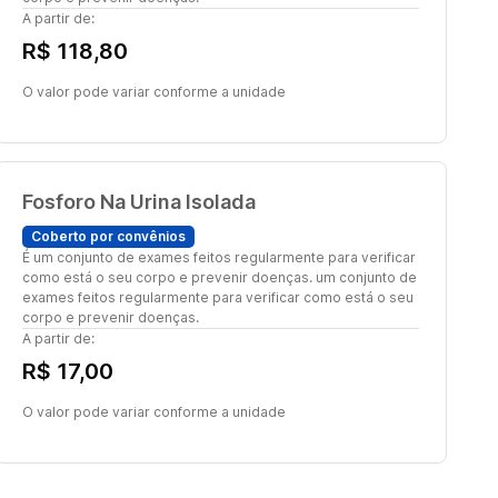
A partir de:
R$ 118,80
O valor pode variar conforme a unidade
Fosforo Na Urina Isolada
Coberto por convênios
É um conjunto de exames feitos regularmente para verificar
como está o seu corpo e prevenir doenças. um conjunto de
exames feitos regularmente para verificar como está o seu
corpo e prevenir doenças.
A partir de:
R$ 17,00
O valor pode variar conforme a unidade