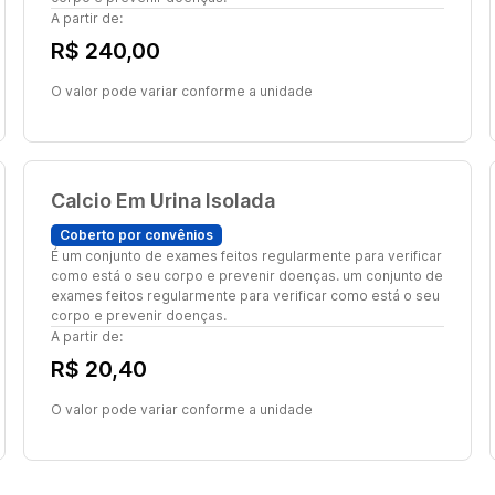
A partir de:
R$ 240,00
O valor pode variar conforme a unidade
Calcio Em Urina Isolada
Coberto por convênios
É um conjunto de exames feitos regularmente para verificar
como está o seu corpo e prevenir doenças. um conjunto de
exames feitos regularmente para verificar como está o seu
corpo e prevenir doenças.
A partir de:
R$ 20,40
O valor pode variar conforme a unidade