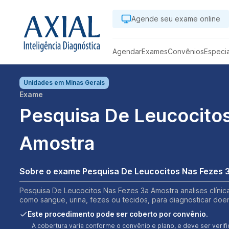
Agende seu exame online
Agendar
Exames
Convênios
Especi
Unidades em
Minas Gerais
Exame
Pesquisa De Leucocito
Amostra
Sobre o exame Pesquisa De Leucocitos Nas Fezes 
Pesquisa De Leucocitos Nas Fezes 3a Amostra analises clínica
como sangue, urina, fezes ou tecidos, para diagnosticar doe
Este procedimento pode ser coberto por convênio.
A cobertura varia conforme o convênio e plano, e deve ser ver