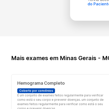
do Pacient
Mais exames em Minas Gerais - M
Hemograma Completo
Coberto por convênios
É um conjunto de exames feitos regularmente para verificar
como está o seu corpo e prevenir doenças. um conjunto de
exames feitos regularmente para verificar como está o seu
corpo e prevenir doenças.