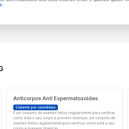
e.
G
Anticorpos Anti Espermatozoides
Coberto por convênios
É um conjunto de exames feitos regularmente para verificar
como está o seu corpo e prevenir doenças. um conjunto de
exames feitos regularmente para verificar como está o seu
corpo e prevenir doenças.