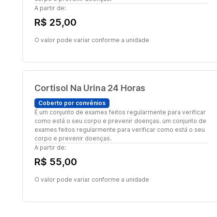
A partir de:
R$ 25,00
O valor pode variar conforme a unidade
Cortisol Na Urina 24 Horas
Coberto por convênios
É um conjunto de exames feitos regularmente para verificar
como está o seu corpo e prevenir doenças. um conjunto de
exames feitos regularmente para verificar como está o seu
corpo e prevenir doenças.
A partir de:
R$ 55,00
O valor pode variar conforme a unidade