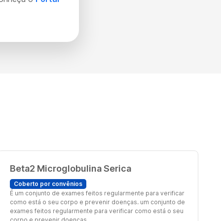
Beta2 Microglobulina Serica
Coberto por convênios
É um conjunto de exames feitos regularmente para verificar
como está o seu corpo e prevenir doenças. um conjunto de
exames feitos regularmente para verificar como está o seu
corpo e prevenir doenças.