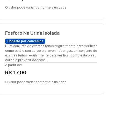
O valor pode variar conforme a unidade
Fosforo Na Urina Isolada
Coberto por convênios
É um conjunto de exames feitos regularmente para verificar
como está o seu corpo e prevenir doenças. um conjunto de
exames feitos regularmente para verificar como está o seu
corpo e prevenir doenças.
A partir de:
R$ 17,00
O valor pode variar conforme a unidade