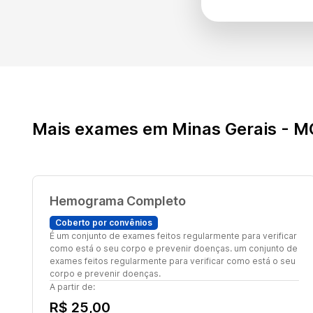
Mais exames em Minas Gerais - M
Hemograma Completo
Coberto por convênios
É um conjunto de exames feitos regularmente para verificar
como está o seu corpo e prevenir doenças. um conjunto de
exames feitos regularmente para verificar como está o seu
corpo e prevenir doenças.
A partir de:
R$ 25,00