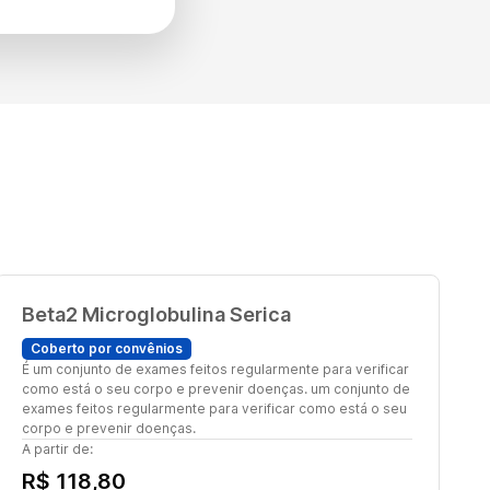
Beta2 Microglobulina Serica
Coberto por convênios
É um conjunto de exames feitos regularmente para verificar
como está o seu corpo e prevenir doenças. um conjunto de
exames feitos regularmente para verificar como está o seu
corpo e prevenir doenças.
A partir de:
R$ 118,80