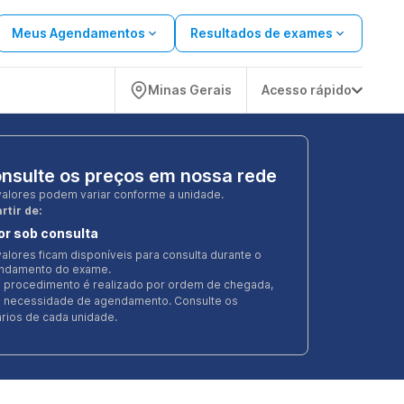
Meus Agendamentos
Resultados de exames
Minas Gerais
Acesso rápido
nsulte os preços em nossa rede
valores podem variar conforme a unidade.
rtir de:
or sob consulta
alores ficam disponíveis para consulta durante o
ndamento do exame.
e procedimento é realizado por ordem de chegada,
 necessidade de agendamento. Consulte os
rios de cada unidade.