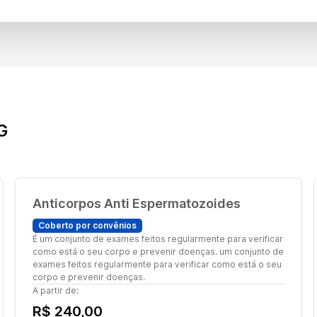
G
Anticorpos Anti Espermatozoides
Coberto por convênios
É um conjunto de exames feitos regularmente para verificar
como está o seu corpo e prevenir doenças. um conjunto de
exames feitos regularmente para verificar como está o seu
corpo e prevenir doenças.
A partir de:
R$ 240,00