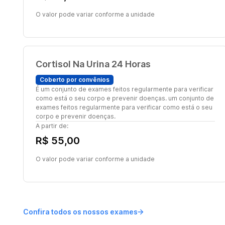
O valor pode variar conforme a unidade
Cortisol Na Urina 24 Horas
Coberto por convênios
É um conjunto de exames feitos regularmente para verificar
como está o seu corpo e prevenir doenças. um conjunto de
exames feitos regularmente para verificar como está o seu
corpo e prevenir doenças.
A partir de:
R$ 55,00
O valor pode variar conforme a unidade
Confira todos os nossos exames