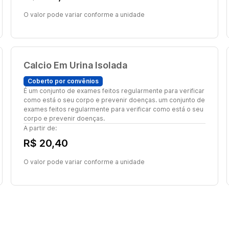
O valor pode variar conforme a unidade
Calcio Em Urina Isolada
Coberto por convênios
É um conjunto de exames feitos regularmente para verificar
como está o seu corpo e prevenir doenças. um conjunto de
exames feitos regularmente para verificar como está o seu
corpo e prevenir doenças.
A partir de:
R$ 20,40
O valor pode variar conforme a unidade