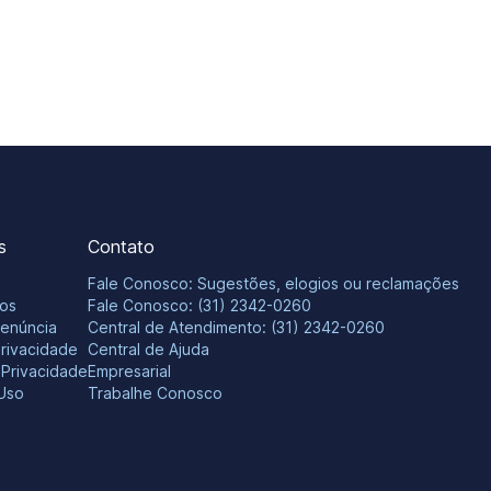
s
Contato
Fale Conosco: Sugestões, elogios ou reclamações
os
Fale Conosco: (31) 2342-0260
Denúncia
Central de Atendimento: (31) 2342-0260
Privacidade
Central de Ajuda
e Privacidade
Empresarial
Uso
Trabalhe Conosco