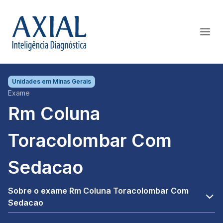
Unidades em
Minas Gerais
Exame
Rm Coluna
Toracolombar Com
Sedacao
Sobre o exame Rm Coluna Toracolombar Com
Sedacao