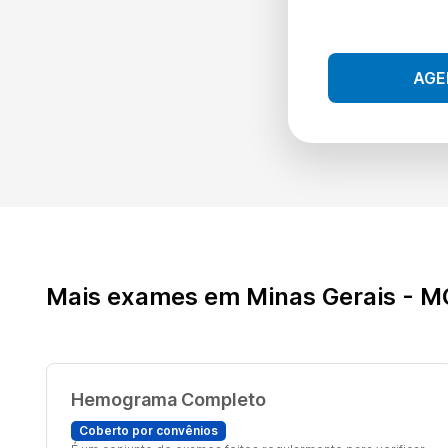
AGE
Mais exames em Minas Gerais - M
Hemograma Completo
Coberto por convênios