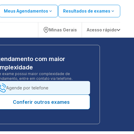
Meus Agendamentos
Resultados de exames
Minas Gerais
Acesso rápido
endamento com maior
mplexidade
e exame possui maior complexidade de
damento, entre em contato via telefone.
Agende por telefone
Conferir outros exames