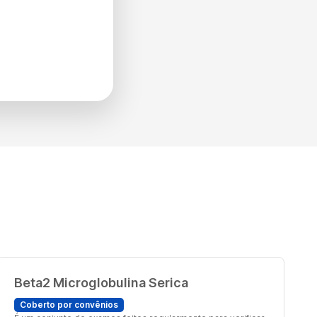
Beta2 Microglobulina Serica
Coberto por convênios