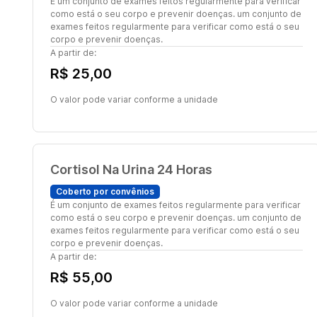
É um conjunto de exames feitos regularmente para verificar
como está o seu corpo e prevenir doenças. um conjunto de
exames feitos regularmente para verificar como está o seu
corpo e prevenir doenças.
A partir de:
R$ 25,00
O valor pode variar conforme a unidade
Cortisol Na Urina 24 Horas
Coberto por convênios
É um conjunto de exames feitos regularmente para verificar
como está o seu corpo e prevenir doenças. um conjunto de
exames feitos regularmente para verificar como está o seu
corpo e prevenir doenças.
A partir de:
R$ 55,00
O valor pode variar conforme a unidade