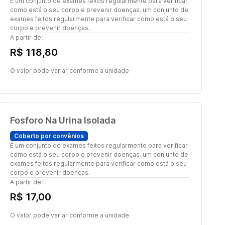
É um conjunto de exames feitos regularmente para verificar
como está o seu corpo e prevenir doenças. um conjunto de
exames feitos regularmente para verificar como está o seu
corpo e prevenir doenças.
A partir de:
R$ 118,80
O valor pode variar conforme a unidade
Fosforo Na Urina Isolada
Coberto por convênios
É um conjunto de exames feitos regularmente para verificar
como está o seu corpo e prevenir doenças. um conjunto de
exames feitos regularmente para verificar como está o seu
corpo e prevenir doenças.
A partir de:
R$ 17,00
O valor pode variar conforme a unidade