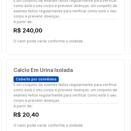
É um conjunto de exames feitos regularmente para verificar
como está o seu corpo e prevenir doenças. um conjunto de
exames feitos regularmente para verificar como está o seu
corpo e prevenir doenças.
A partir de:
R$ 240,00
O valor pode variar conforme a unidade
Calcio Em Urina Isolada
Coberto por convênios
É um conjunto de exames feitos regularmente para verificar
como está o seu corpo e prevenir doenças. um conjunto de
exames feitos regularmente para verificar como está o seu
corpo e prevenir doenças.
A partir de:
R$ 20,40
O valor pode variar conforme a unidade