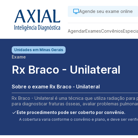
Agende seu exame online
Agendar
Exames
Convênios
Especi
Unidades em
Minas Gerais
Exame
Rx Braco - Unilateral
Sobre o exame Rx Braco - Unilateral
Rx Braco - Unilateral é uma técnica que utiliza radiação par
para diagnosticar fraturas ósseas, avaliar problemas pulmona
Este procedimento pode ser coberto por convênio.
A cobertura varia conforme o convênio e plano, e deve ser ver