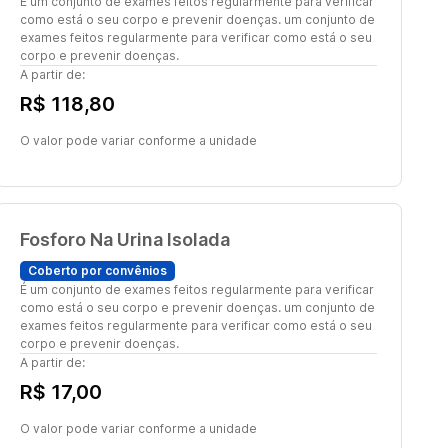
É um conjunto de exames feitos regularmente para verificar
como está o seu corpo e prevenir doenças. um conjunto de
exames feitos regularmente para verificar como está o seu
corpo e prevenir doenças.
A partir de:
R$ 118,80
O valor pode variar conforme a unidade
Fosforo Na Urina Isolada
Coberto por convênios
É um conjunto de exames feitos regularmente para verificar
como está o seu corpo e prevenir doenças. um conjunto de
exames feitos regularmente para verificar como está o seu
corpo e prevenir doenças.
A partir de:
R$ 17,00
O valor pode variar conforme a unidade