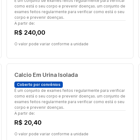
É um conjunto de exames feitos regularmente para verificar
como está o seu corpo e prevenir doenças. um conjunto de
exames feitos regularmente para verificar como está o seu
corpo e prevenir doenças.
A partir de:
R$ 240,00
O valor pode variar conforme a unidade
Calcio Em Urina Isolada
Coberto por convênios
É um conjunto de exames feitos regularmente para verificar
como está o seu corpo e prevenir doenças. um conjunto de
exames feitos regularmente para verificar como está o seu
corpo e prevenir doenças.
A partir de:
R$ 20,40
O valor pode variar conforme a unidade