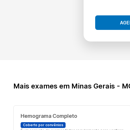
AGE
Mais exames em Minas Gerais - M
Hemograma Completo
Coberto por convênios