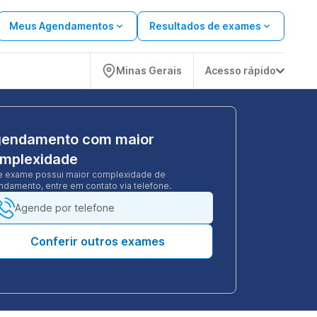
Meus Agendamentos
Resultados de exames
Minas Gerais
Acesso rápido
endamento com maior
mplexidade
e exame possui maior complexidade de
damento, entre em contato via telefone.
Agende por telefone
Conferir outros exames