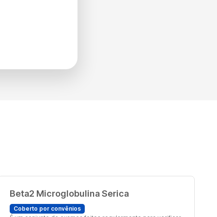
Beta2 Microglobulina Serica
Coberto por convênios