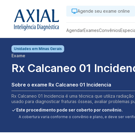
Agende seu exame online
Agendar
Exames
Convênios
Especi
Unidades em
Minas Gerais
Exame
Rx Calcaneo 01 Inciden
Sobre o exame Rx Calcaneo 01 Incidencia
Rx Calcaneo 01 Incidencia é uma técnica que utiliza radiação
usado para diagnosticar fraturas ósseas, avaliar problemas 
Este procedimento pode ser coberto por convênio.
A cobertura varia conforme o convênio e plano, e deve ser ver