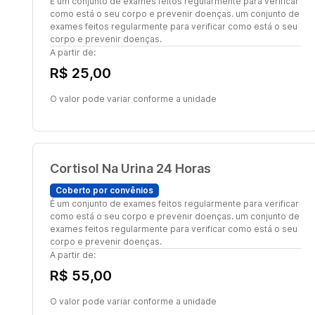
É um conjunto de exames feitos regularmente para verificar
como está o seu corpo e prevenir doenças. um conjunto de
exames feitos regularmente para verificar como está o seu
corpo e prevenir doenças.
A partir de:
R$ 25,00
O valor pode variar conforme a unidade
Cortisol Na Urina 24 Horas
Coberto por convênios
É um conjunto de exames feitos regularmente para verificar
como está o seu corpo e prevenir doenças. um conjunto de
exames feitos regularmente para verificar como está o seu
corpo e prevenir doenças.
A partir de:
R$ 55,00
O valor pode variar conforme a unidade