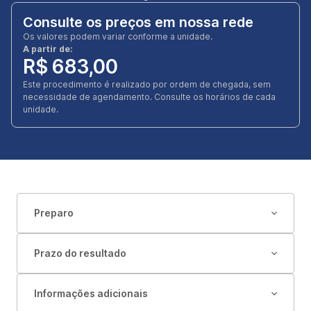
Consulte os preços em nossa rede
Os valores podem variar conforme a unidade.
A partir de:
R$ 683,00
Este procedimento é realizado por ordem de chegada, sem
necessidade de agendamento. Consulte os horários de cada
unidade.
Preparo
Prazo do resultado
Informações adicionais