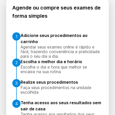
Agende ou compre seus exames de
forma simples
Adicione seus procedimentos ao
1
carrinho
Agendar seus exames online é rápido e
fácil, trazendo conveniência e praticidade
para o seu dia a dia.
Escolha o melhor dia e horário
2
Escolha o dia e hora que melhor se
encaixe na sua rotina
Realize seus procedimentos
3
Faça seus procedimentos na unidade
escolhida
Tenha acesso aos seus resultados sem
4
sair de casa
Tenha acesso aos resultados dos seus