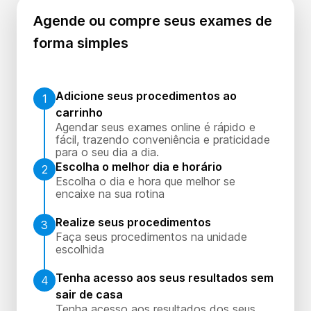
Agende ou compre seus exames de
forma simples
Adicione seus procedimentos ao
1
carrinho
Agendar seus exames online é rápido e
fácil, trazendo conveniência e praticidade
para o seu dia a dia.
Escolha o melhor dia e horário
2
Escolha o dia e hora que melhor se
encaixe na sua rotina
Realize seus procedimentos
3
Faça seus procedimentos na unidade
escolhida
Tenha acesso aos seus resultados sem
4
sair de casa
Tenha acesso aos resultados dos seus