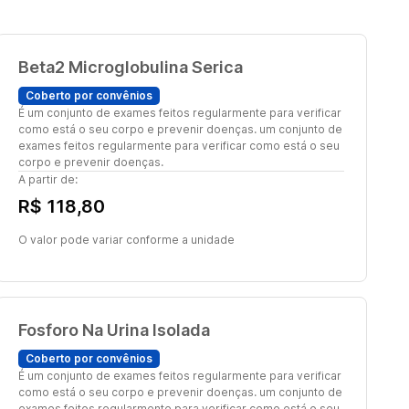
Beta2 Microglobulina Serica
Coberto por convênios
É um conjunto de exames feitos regularmente para verificar
como está o seu corpo e prevenir doenças. um conjunto de
exames feitos regularmente para verificar como está o seu
corpo e prevenir doenças.
A partir de:
R$ 118,80
O valor pode variar conforme a unidade
Fosforo Na Urina Isolada
Coberto por convênios
É um conjunto de exames feitos regularmente para verificar
como está o seu corpo e prevenir doenças. um conjunto de
exames feitos regularmente para verificar como está o seu