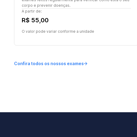
corpo e prevenir doenças.
A partir de:
R$ 55,00
O valor pode variar conforme a unidade
Confira todos os nossos exames