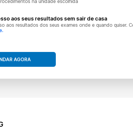
rocedimentos na unidade escolhida
sso aos seus resultados sem sair de casa
so aos resultados dos seus exames onde e quando quiser. 
e.
NDAR AGORA
G