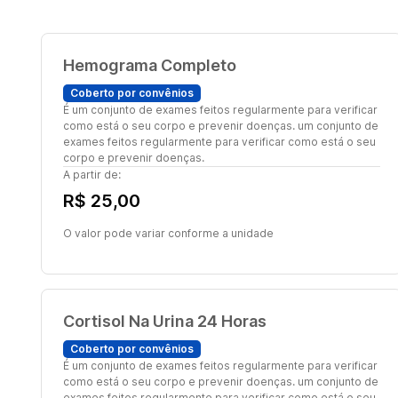
Hemograma Completo
Coberto por convênios
É um conjunto de exames feitos regularmente para verificar
como está o seu corpo e prevenir doenças. um conjunto de
exames feitos regularmente para verificar como está o seu
corpo e prevenir doenças.
A partir de:
R$ 25,00
O valor pode variar conforme a unidade
Cortisol Na Urina 24 Horas
Coberto por convênios
É um conjunto de exames feitos regularmente para verificar
como está o seu corpo e prevenir doenças. um conjunto de
exames feitos regularmente para verificar como está o seu