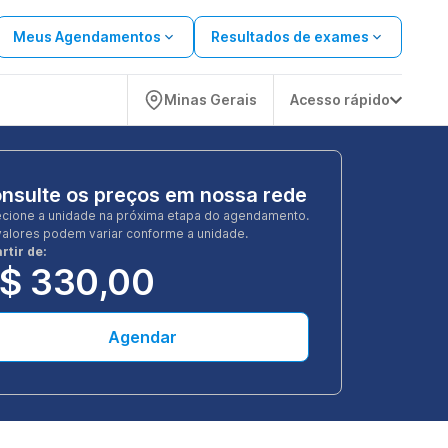
Meus Agendamentos
Resultados de exames
Minas Gerais
Acesso rápido
nsulte os preços em nossa rede
ecione a unidade na próxima etapa do agendamento.
valores podem variar conforme a unidade.
rtir de:
$ 330,00
Agendar