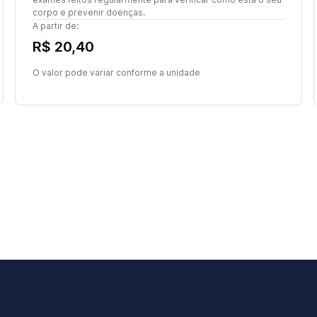
corpo e prevenir doenças.
A partir de:
R$ 20,40
O valor pode variar conforme a unidade