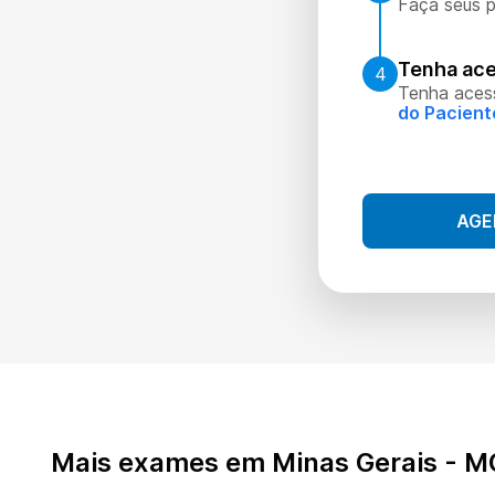
Faça seus p
Tenha ace
4
Tenha aces
do Pacient
AGE
Mais exames em Minas Gerais - M