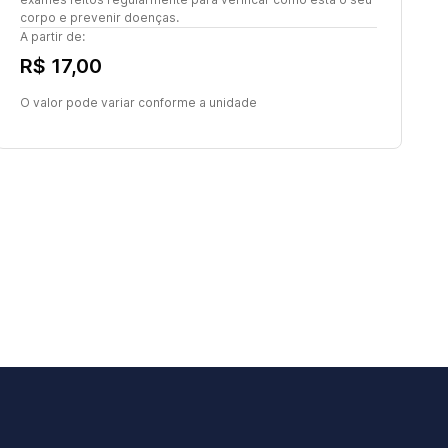
corpo e prevenir doenças.
A partir de:
R$ 17,00
O valor pode variar conforme a unidade