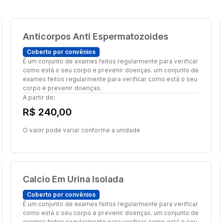
Anticorpos Anti Espermatozoides
Coberto por convênios
É um conjunto de exames feitos regularmente para verificar
como está o seu corpo e prevenir doenças. um conjunto de
exames feitos regularmente para verificar como está o seu
corpo e prevenir doenças.
A partir de:
R$ 240,00
O valor pode variar conforme a unidade
Calcio Em Urina Isolada
Coberto por convênios
É um conjunto de exames feitos regularmente para verificar
como está o seu corpo e prevenir doenças. um conjunto de
exames feitos regularmente para verificar como está o seu