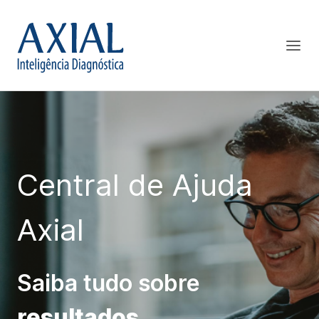
Central de Ajuda
Axial
Saiba tudo sobre
resultados